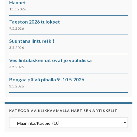
Hanhet
15.5.2026
Taeston 2026 tulokset
9.5.2026
Suuntana linturetki!
3.5.2026
Vesilintulaskennat ovat jo vauhdissa
3.5.2026
Bongaa päivä pihalla 9.-10.5.2026
3.5.2026
KATEGORIAA KLIKKAAMALLA NÄET SEN ARTIKKELIT
Kategoriaa klikkaamalla näet sen artikkelit