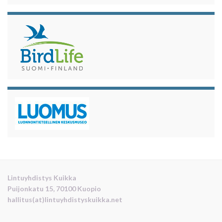
Lintuyhdistys Kuikka
Puijonkatu 15, 70100 Kuopio
hallitus(at)lintuyhdistyskuikka.net