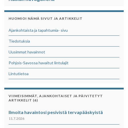
HUOMIOI NÄMÄ SIVUT JA ARTIKKELIT
Ajankohtaista ja tapahtumia- sivu
Tiedotuksia
Uusimmat havainnot
Pohjois-Savossa havaitut lintulajit
Lintutietoa
VIIMEISIMMÄT, AJANKOHTAISET JA PÄIVITETYT
ARTIKKELIT (6)
Ilmoita havaintosi pesivistä tervapääskyistä
11.7.2026