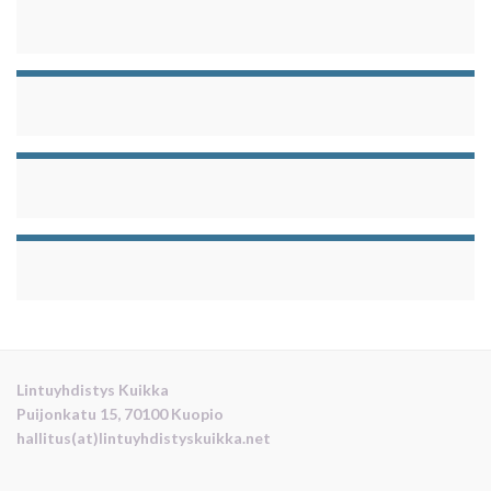
Lintuyhdistys Kuikka
Puijonkatu 15, 70100 Kuopio
hallitus(at)lintuyhdistyskuikka.net