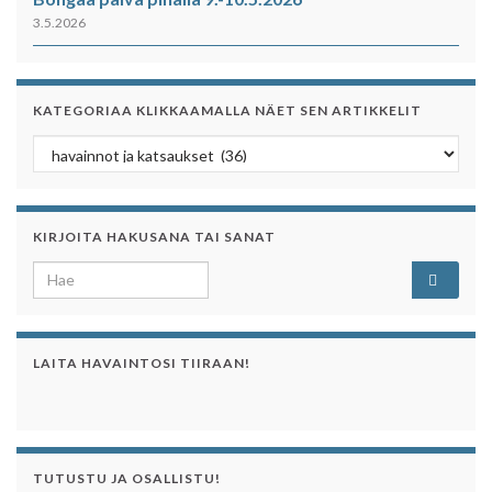
3.5.2026
KATEGORIAA KLIKKAAMALLA NÄET SEN ARTIKKELIT
Kategoriaa klikkaamalla näet sen artikkelit
KIRJOITA HAKUSANA TAI SANAT
Search for:
LAITA HAVAINTOSI TIIRAAN!
TUTUSTU JA OSALLISTU!