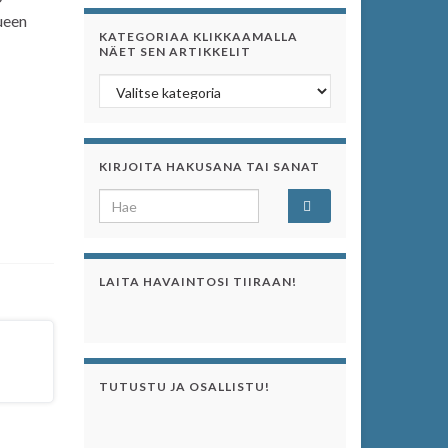
ueen
KATEGORIAA KLIKKAAMALLA
NÄET SEN ARTIKKELIT
Kategoriaa klikkaamalla näet sen artikkelit
KIRJOITA HAKUSANA TAI SANAT
Search for:
LAITA HAVAINTOSI TIIRAAN!
TUTUSTU JA OSALLISTU!