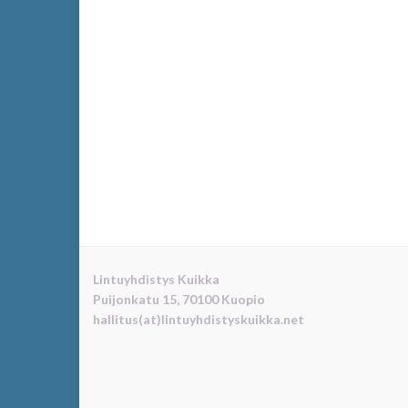
Lintuyhdistys Kuikka
Puijonkatu 15, 70100 Kuopio
hallitus(at)lintuyhdistyskuikka.net