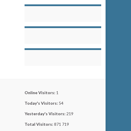
Online Visitors:
1
Today's Visitors:
54
Yesterday's Visitors:
219
Total Visitors:
871 719