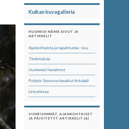
Kuikan kuvagalleria
HUOMIOI NÄMÄ SIVUT JA
ARTIKKELIT
Ajankohtaista ja tapahtumia- sivu
Tiedotuksia
Uusimmat havainnot
Pohjois-Savossa havaitut lintulajit
Lintutietoa
VIIMEISIMMÄT, AJANKOHTAISET
JA PÄIVITETYT ARTIKKELIT (6)