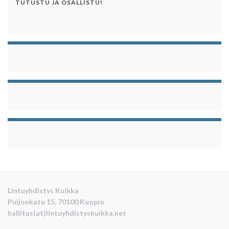
TUTUSTU JA OSALLISTU!
Lintuyhdistys Kuikka
Puijonkatu 15, 70100 Kuopio
hallitus(at)lintuyhdistyskuikka.net