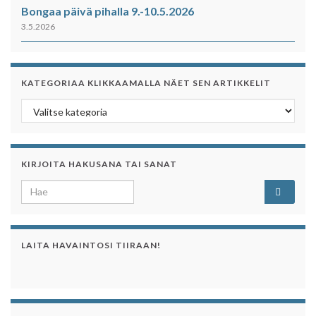
Bongaa päivä pihalla 9.-10.5.2026
3.5.2026
KATEGORIAA KLIKKAAMALLA NÄET SEN ARTIKKELIT
Kategoriaa klikkaamalla näet sen artikkelit
KIRJOITA HAKUSANA TAI SANAT
Search for:
LAITA HAVAINTOSI TIIRAAN!