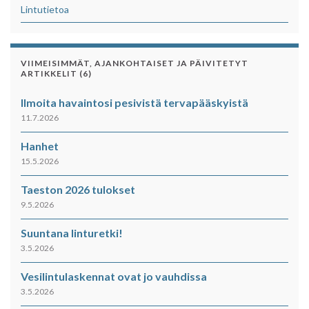
Lintutietoa
VIIMEISIMMÄT, AJANKOHTAISET JA PÄIVITETYT
ARTIKKELIT (6)
Ilmoita havaintosi pesivistä tervapääskyistä
11.7.2026
Hanhet
15.5.2026
Taeston 2026 tulokset
9.5.2026
Suuntana linturetki!
3.5.2026
Vesilintulaskennat ovat jo vauhdissa
3.5.2026