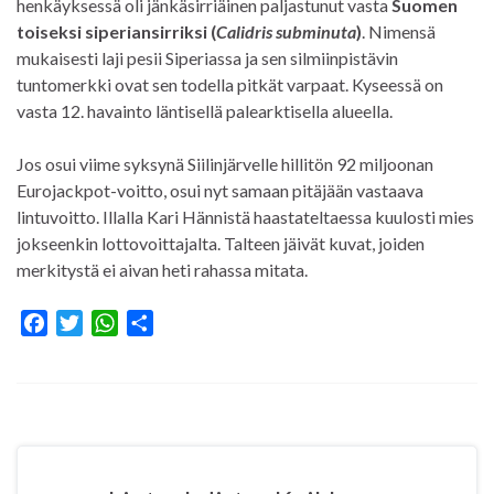
henkäyksessä oli jänkäsirriäinen paljastunut vasta
Suomen
toiseksi siperiansirriksi (
Calidris subminuta
)
. Nimensä
mukaisesti laji pesii Siperiassa ja sen silmiinpistävin
tuntomerkki ovat sen todella pitkät varpaat. Kyseessä on
vasta 12. havainto läntisellä palearktisella alueella.
Jos osui viime syksynä Siilinjärvelle hillitön 92 miljoonan
Eurojackpot-voitto, osui nyt samaan pitäjään vastaava
lintuvoitto. Illalla Kari Hännistä haastateltaessa kuulosti mies
jokseenkin lottovoittajalta. Talteen jäivät kuvat, joiden
merkitystä ei aivan heti rahassa mitata.
F
T
W
S
a
w
h
h
c
i
a
a
e
t
t
r
b
t
s
e
o
e
A
o
r
p