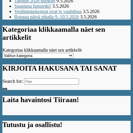
Taeston 2026 tulokset
9.5.2026
Suuntana linturetki!
3.5.2026
Vesilintulaskennat ovat jo vauhdissa
3.5.2026
Bongaa päivä pihalla 9.-10.5.2026
3.5.2026
Kategoriaa klikkaamalla näet sen
artikkelit
Kategoriaa klikkaamalla näet sen artikkelit
KIRJOITA HAKUSANA TAI SANAT
Search for:
Laita havaintosi Tiiraan!
Tutustu ja osallistu!