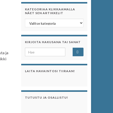
KATEGORIAA KLIKKAAMALLA
NÄET SEN ARTIKKELIT
Kategoriaa klikkaamalla näet sen artikkelit
KIRJOITA HAKUSANA TAI SANAT
Search for:
ta ja
ikki
LAITA HAVAINTOSI TIIRAAN!
TUTUSTU JA OSALLISTU!