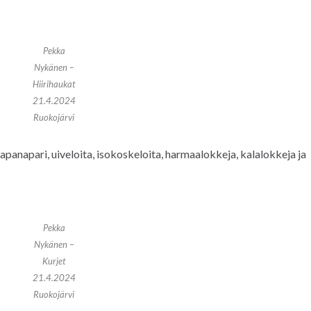
Pekka
Nykänen –
Hiirihaukat
21.4.2024
Ruokojärvi
 haapanapari, uiveloita, isokoskeloita, harmaalokkeja, kalalokkeja ja
Pekka
Nykänen –
Kurjet
21.4.2024
Ruokojärvi