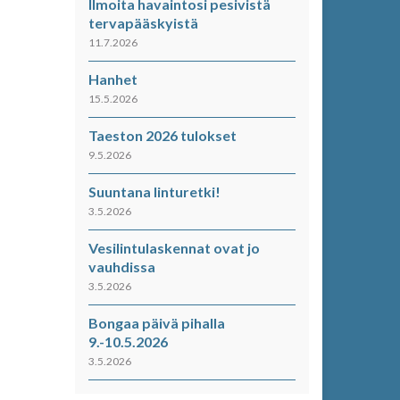
Ilmoita havaintosi pesivistä
tervapääskyistä
11.7.2026
Hanhet
15.5.2026
Taeston 2026 tulokset
9.5.2026
Suuntana linturetki!
3.5.2026
Vesilintulaskennat ovat jo
vauhdissa
3.5.2026
Bongaa päivä pihalla
9.-10.5.2026
3.5.2026