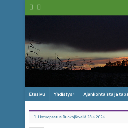
Etusivu
Yhdistys
Ajankohtaista ja ta
Lintuopastus Ruokojärvellä 28.4.2024