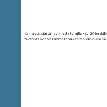
Kylmästä säästä huolimatta tornilla kävi 24 henkil
tavaroita kootessamme tornin editse lensi vielä me