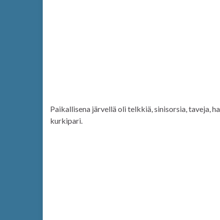
Paikallisena järvellä oli telkkiä, sinisorsia, taveja,
kurkipari.