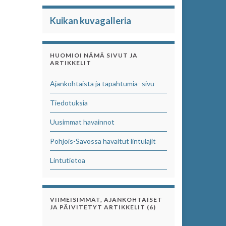
Kuikan kuvagalleria
HUOMIOI NÄMÄ SIVUT JA
ARTIKKELIT
Ajankohtaista ja tapahtumia- sivu
Tiedotuksia
Uusimmat havainnot
Pohjois-Savossa havaitut lintulajit
Lintutietoa
VIIMEISIMMÄT, AJANKOHTAISET
JA PÄIVITETYT ARTIKKELIT (6)