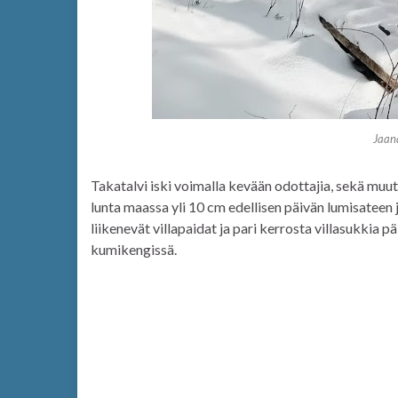
Jaan
Takatalvi iski voimalla kevään odottajia, sekä muut
lunta maassa yli 10 cm edellisen päivän lumisateen 
liikenevät villapaidat ja pari kerrosta villasukkia p
kumikengissä.