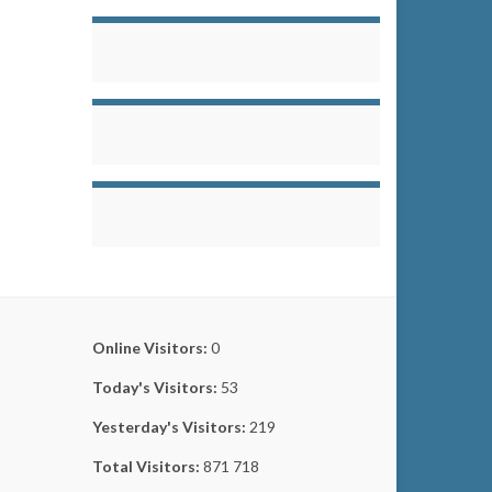
Online Visitors:
0
Today's Visitors:
53
Yesterday's Visitors:
219
Total Visitors:
871 718