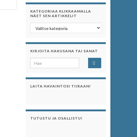
KATEGORIAA KLIKKAAMALLA
NÄET SEN ARTIKKELIT
Kategoriaa klikkaamalla näet sen artikkelit
KIRJOITA HAKUSANA TAI SANAT
Search for:
LAITA HAVAINTOSI TIIRAAN!
TUTUSTU JA OSALLISTU!