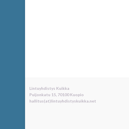
Lintuyhdistys Kuikka
Puijonkatu 15, 70100 Kuopio
hallitus(at)lintuyhdistyskuikka.net