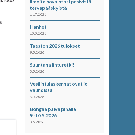
Ilmoita havaintosi pesivistä
tervapääskyistä
11.7.2026
la
Hanhet
15.5.2026
Taeston 2026 tulokset
9.5.2026
Suuntana linturetki!
3.5.2026
Vesilintulaskennat ovat jo
vauhdissa
3.5.2026
Bongaa päivä pihalla
9.-10.5.2026
3.5.2026