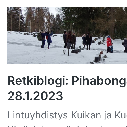
Retkiblogi: Pihabon
28.1.2023
Lintuyhdistys Kuikan ja K