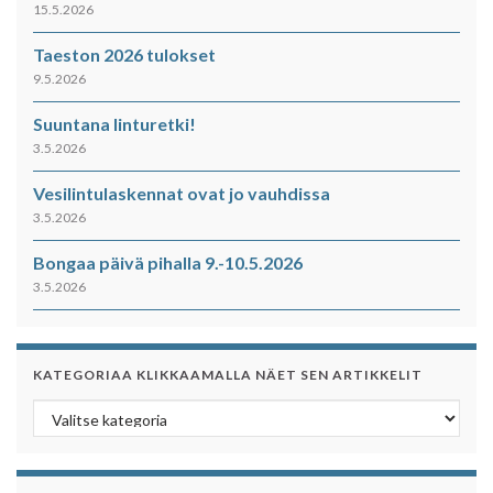
15.5.2026
Taeston 2026 tulokset
9.5.2026
Suuntana linturetki!
3.5.2026
Vesilintulaskennat ovat jo vauhdissa
3.5.2026
Bongaa päivä pihalla 9.-10.5.2026
3.5.2026
KATEGORIAA KLIKKAAMALLA NÄET SEN ARTIKKELIT
Kategoriaa klikkaamalla näet sen artikkelit