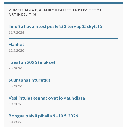
VIIMEISIMMÄT, AJANKOHTAISET JA PÄIVITETYT
ARTIKKELIT (6)
Ilmoita havaintosi pesivistä tervapääskyistä
11.7.2026
Hanhet
15.5.2026
Taeston 2026 tulokset
9.5.2026
Suuntana linturetki!
3.5.2026
Vesilintulaskennat ovat jo vauhdissa
3.5.2026
Bongaa päivä pihalla 9.-10.5.2026
3.5.2026