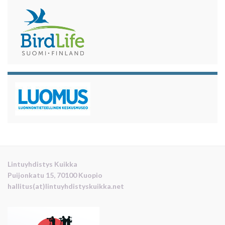
Lintuyhdistys Kuikka
Puijonkatu 15, 70100 Kuopio
hallitus(at)lintuyhdistyskuikka.net