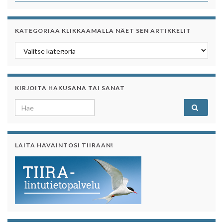
KATEGORIAA KLIKKAAMALLA NÄET SEN ARTIKKELIT
Kategoriaa klikkaamalla näet sen artikkelit
KIRJOITA HAKUSANA TAI SANAT
Search for:
LAITA HAVAINTOSI TIIRAAN!