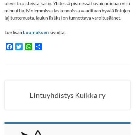
olevista pisteistä käsin. Yhdessä pisteessä havainnoidaan viisi
minuuttia. Molemmissa laskennoissa vaaditaan hyvää lintujen
lajituntemusta, laulun lisäksi on tunnettava varoitusäänet.
Lue lisää
Luomuksen
sivuilta.
F
T
W
S
a
w
h
h
c
i
a
a
e
t
t
r
b
t
s
e
o
e
A
o
r
p
Lintuyhdistys Kuikka ry
k
p