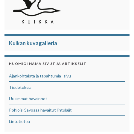
Kuikan kuvagalleria
HUOMIOI NÄMÄ SIVUT JA ARTIKKELIT
Ajankohtaista ja tapahtumia- sivu
Tiedotuksia
Uusimmat havainnot
Pohjois-Savossa havaitut lintulajit
Lintutietoa