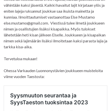
vähintään kaksi jäsentä. Kaikki havaitut lajit kirjataan ylös ja
eniten lajeja ruksannut joukkue saa ikuista mainetta ja
kunniaa. Ilmoittautumiset vastaanottaa Else Mustamo
else.mustamo@gmail.com. Viestissä tulee ilmetä joukkueen
nimen ja osallistujien lisäksi kisapaikka. Myös tulokset
lähetetään heti kisan jälkeen Elselle. Joukkueen ja kisapaikan
nimen sekä lajimäärän lisäksi ilmoitetaan kaksi parasta lajia ja
tarkka kisa-aika.
Tervetuloa mukaan!
Ohessa Varkauden Luonnonystävien joukkueen muisteloita
viime vuoden Taestosta: