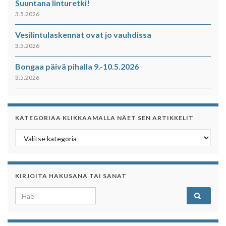
Suuntana linturetki!
3.5.2026
Vesilintulaskennat ovat jo vauhdissa
3.5.2026
Bongaa päivä pihalla 9.-10.5.2026
3.5.2026
KATEGORIAA KLIKKAAMALLA NÄET SEN ARTIKKELIT
Kategoriaa klikkaamalla näet sen artikkelit
KIRJOITA HAKUSANA TAI SANAT
Search for: