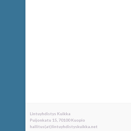
Lintuyhdistys Kuikka
Puijonkatu 15, 70100 Kuopio
hallitus(at)lintuyhdistyskuikka.net