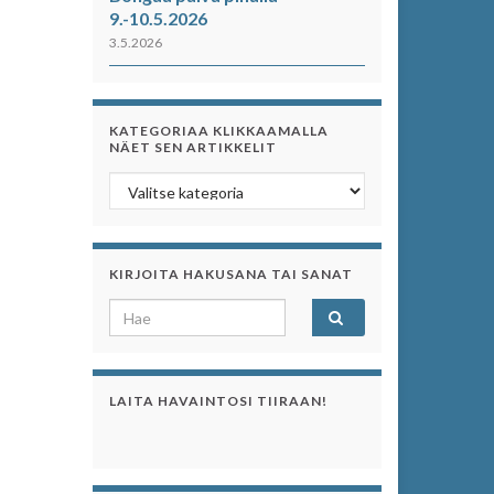
9.-10.5.2026
3.5.2026
KATEGORIAA KLIKKAAMALLA
NÄET SEN ARTIKKELIT
Kategoriaa klikkaamalla näet sen artikkelit
KIRJOITA HAKUSANA TAI SANAT
Search for:
LAITA HAVAINTOSI TIIRAAN!