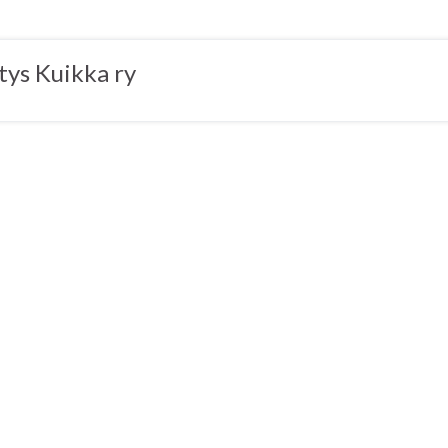
tys Kuikka ry