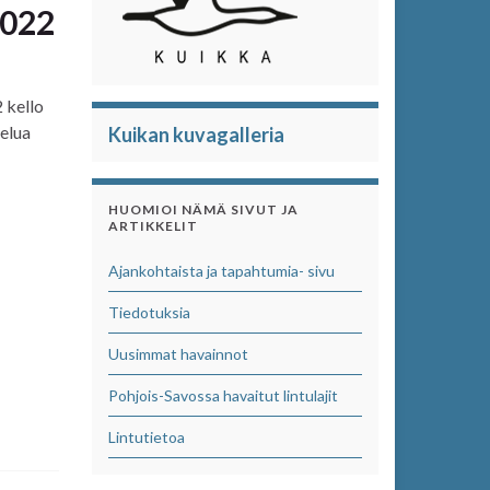
2022
 kello
telua
Kuikan kuvagalleria
HUOMIOI NÄMÄ SIVUT JA
ARTIKKELIT
Ajankohtaista ja tapahtumia- sivu
Tiedotuksia
Uusimmat havainnot
Pohjois-Savossa havaitut lintulajit
Lintutietoa