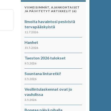
VIIMEISIMMÄT, AJANKOHTAISET
JA PÄIVITETYT ARTIKKELIT (6)
Ilmoita havaintosi pesivistä
tervapääskyistä
11.7.2026
Hanhet
15.5.2026
Taeston 2026 tulokset
9.5.2026
Suuntana linturetki!
3.5.2026
Vesilintulaskennat ovat jo
vauhdissa
3.5.2026
Bongaa päivä pihalla