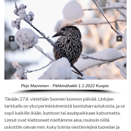
Pirjo Manninen - Pähkinähakki 1.1.2022 Kuopio
Tänään 27.8. vietetään Suomen luonnon päivää. Lintujen
tarkkailu on yksi perinteisimmistä luontoharrastuksista, ja se
sopii kaikille ikään, kuntoon tai asuinpaikkaan katsomatta.
Linnut ovat kiehtoneet mieltämme aina, muinoin niillä
uskottiin olevan mm. kyky toimia viestinviejinä tuonelan ja