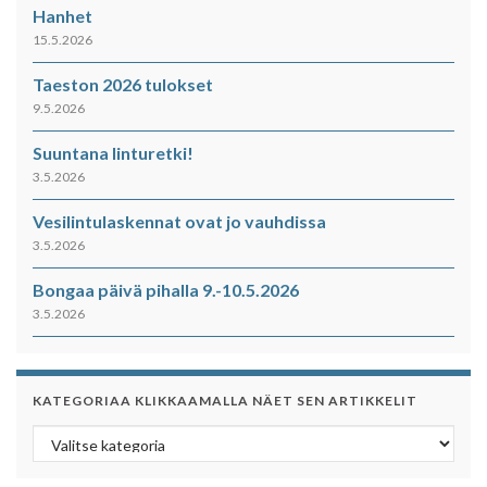
Hanhet
15.5.2026
Taeston 2026 tulokset
9.5.2026
Suuntana linturetki!
3.5.2026
Vesilintulaskennat ovat jo vauhdissa
3.5.2026
Bongaa päivä pihalla 9.-10.5.2026
3.5.2026
KATEGORIAA KLIKKAAMALLA NÄET SEN ARTIKKELIT
Kategoriaa klikkaamalla näet sen artikkelit