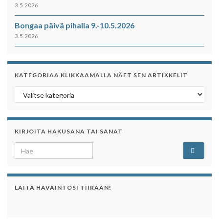
3.5.2026
Bongaa päivä pihalla 9.-10.5.2026
3.5.2026
KATEGORIAA KLIKKAAMALLA NÄET SEN ARTIKKELIT
Kategoriaa klikkaamalla näet sen artikkelit
KIRJOITA HAKUSANA TAI SANAT
Search for:
LAITA HAVAINTOSI TIIRAAN!