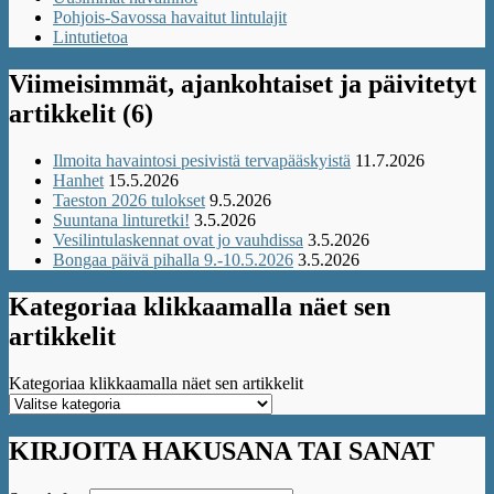
Pohjois-Savossa havaitut lintulajit
Lintutietoa
Viimeisimmät, ajankohtaiset ja päivitetyt
artikkelit (6)
Ilmoita havaintosi pesivistä tervapääskyistä
11.7.2026
Hanhet
15.5.2026
Taeston 2026 tulokset
9.5.2026
Suuntana linturetki!
3.5.2026
Vesilintulaskennat ovat jo vauhdissa
3.5.2026
Bongaa päivä pihalla 9.-10.5.2026
3.5.2026
Kategoriaa klikkaamalla näet sen
artikkelit
Kategoriaa klikkaamalla näet sen artikkelit
KIRJOITA HAKUSANA TAI SANAT