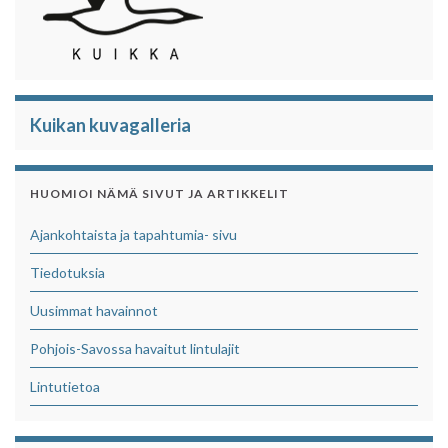
Kuikan kuvagalleria
HUOMIOI NÄMÄ SIVUT JA ARTIKKELIT
Ajankohtaista ja tapahtumia- sivu
Tiedotuksia
Uusimmat havainnot
Pohjois-Savossa havaitut lintulajit
Lintutietoa