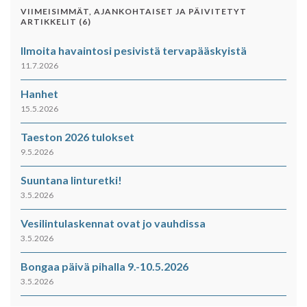
VIIMEISIMMÄT, AJANKOHTAISET JA PÄIVITETYT
ARTIKKELIT (6)
Ilmoita havaintosi pesivistä tervapääskyistä
11.7.2026
Hanhet
15.5.2026
Taeston 2026 tulokset
9.5.2026
Suuntana linturetki!
3.5.2026
Vesilintulaskennat ovat jo vauhdissa
3.5.2026
Bongaa päivä pihalla 9.-10.5.2026
3.5.2026