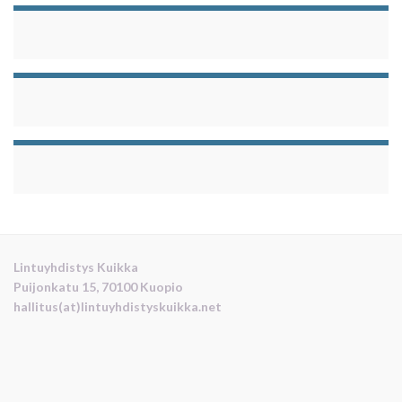
Lintuyhdistys Kuikka
Puijonkatu 15, 70100 Kuopio
hallitus(at)lintuyhdistyskuikka.net