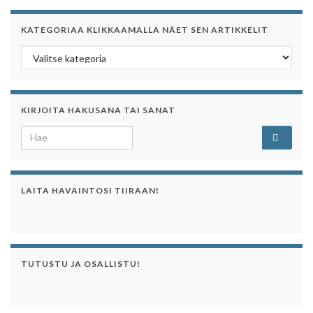
KATEGORIAA KLIKKAAMALLA NÄET SEN ARTIKKELIT
Kategoriaa klikkaamalla näet sen artikkelit
KIRJOITA HAKUSANA TAI SANAT
Search for:
LAITA HAVAINTOSI TIIRAAN!
TUTUSTU JA OSALLISTU!