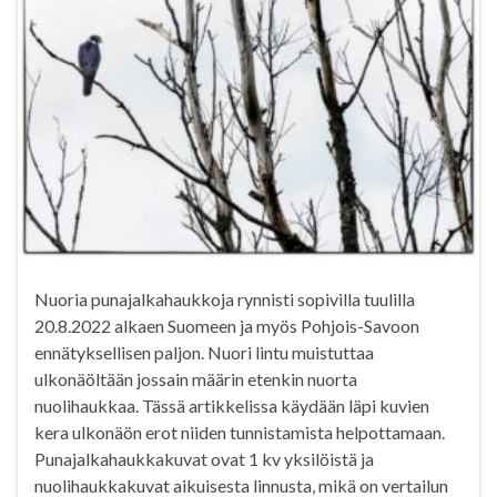
Nuoria punajalkahaukkoja rynnisti sopivilla tuulilla
20.8.2022 alkaen Suomeen ja myös Pohjois-Savoon
ennätyksellisen paljon. Nuori lintu muistuttaa
ulkonäöltään jossain määrin etenkin nuorta
nuolihaukkaa. Tässä artikkelissa käydään läpi kuvien
kera ulkonäön erot niiden tunnistamista helpottamaan.
Punajalkahaukkakuvat ovat 1 kv yksilöistä ja
nuolihaukkakuvat aikuisesta linnusta, mikä on vertailun