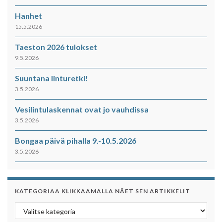
Hanhet
15.5.2026
Taeston 2026 tulokset
9.5.2026
Suuntana linturetki!
3.5.2026
Vesilintulaskennat ovat jo vauhdissa
3.5.2026
Bongaa päivä pihalla 9.-10.5.2026
3.5.2026
KATEGORIAA KLIKKAAMALLA NÄET SEN ARTIKKELIT
Kategoriaa klikkaamalla näet sen artikkelit