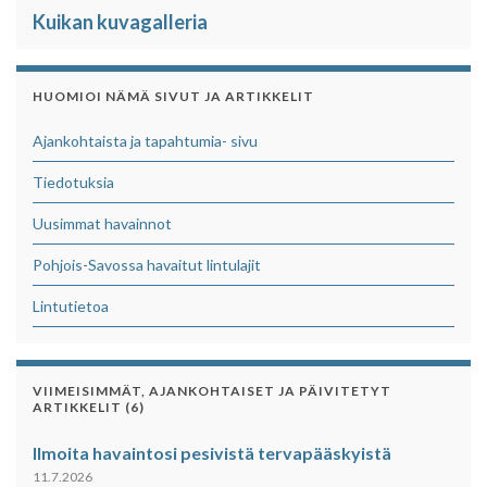
Kuikan kuvagalleria
HUOMIOI NÄMÄ SIVUT JA ARTIKKELIT
Ajankohtaista ja tapahtumia- sivu
Tiedotuksia
Uusimmat havainnot
Pohjois-Savossa havaitut lintulajit
Lintutietoa
VIIMEISIMMÄT, AJANKOHTAISET JA PÄIVITETYT
ARTIKKELIT (6)
Ilmoita havaintosi pesivistä tervapääskyistä
11.7.2026