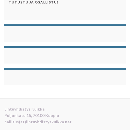
TUTUSTU JA OSALLISTU!
Lintuyhdistys Kuikka
Puijonkatu 15, 70100 Kuopio
hallitus(at)lintuyhdistyskuikka.net