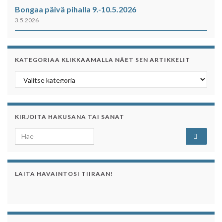
Bongaa päivä pihalla 9.-10.5.2026
3.5.2026
KATEGORIAA KLIKKAAMALLA NÄET SEN ARTIKKELIT
Kategoriaa klikkaamalla näet sen artikkelit
KIRJOITA HAKUSANA TAI SANAT
Search for:
LAITA HAVAINTOSI TIIRAAN!