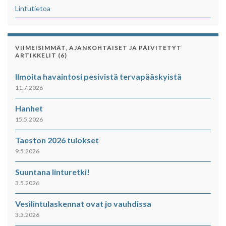
Lintutietoa
VIIMEISIMMÄT, AJANKOHTAISET JA PÄIVITETYT
ARTIKKELIT (6)
Ilmoita havaintosi pesivistä tervapääskyistä
11.7.2026
Hanhet
15.5.2026
Taeston 2026 tulokset
9.5.2026
Suuntana linturetki!
3.5.2026
Vesilintulaskennat ovat jo vauhdissa
3.5.2026