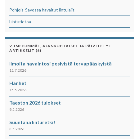
Pohjois-Savossa havaitut lintulajit
Lintutietoa
VIIMEISIMMÄT, AJANKOHTAISET JA PÄIVITETYT
ARTIKKELIT (6)
Ilmoita havaintosi pesivistä tervapääskyistä
11.7.2026
Hanhet
15.5.2026
Taeston 2026 tulokset
9.5.2026
Suuntana linturetki!
3.5.2026