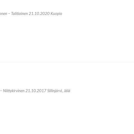
onen – Talitiainen 21.10.2020 Kuopio
– Niittykirvinen 21.10.2017 Siilinjärvi, Jälä