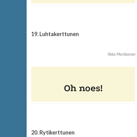
19. Luhtakerttunen
Ilkka Markkanen –
20. Rytikerttunen