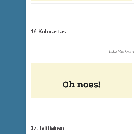
16. Kulorastas
Ilkka Markkane
17. Talitiainen