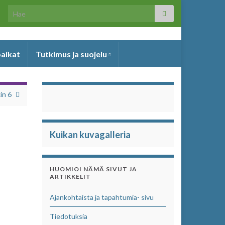
Search for:
paikat
Tutkimus ja suojelu
in 6
Kuikan kuvagalleria
HUOMIOI NÄMÄ SIVUT JA
ARTIKKELIT
Ajankohtaista ja tapahtumia- sivu
Tiedotuksia