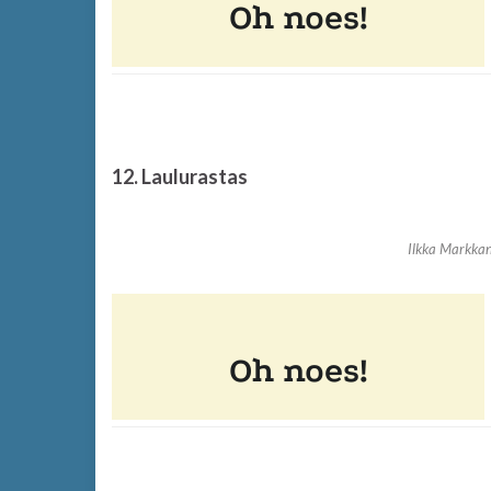
12. Laulurastas
Ilkka Markkan