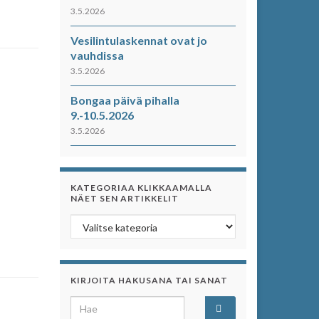
3.5.2026
Vesilintulaskennat ovat jo
vauhdissa
3.5.2026
Bongaa päivä pihalla
9.-10.5.2026
3.5.2026
KATEGORIAA KLIKKAAMALLA
NÄET SEN ARTIKKELIT
Kategoriaa klikkaamalla näet sen artikkelit
KIRJOITA HAKUSANA TAI SANAT
Search for: