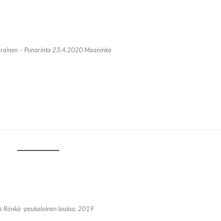
rainen – Punarinta 23.4.2020 Maaninka
a Rönkä -peukaloinen laulaa, 2019