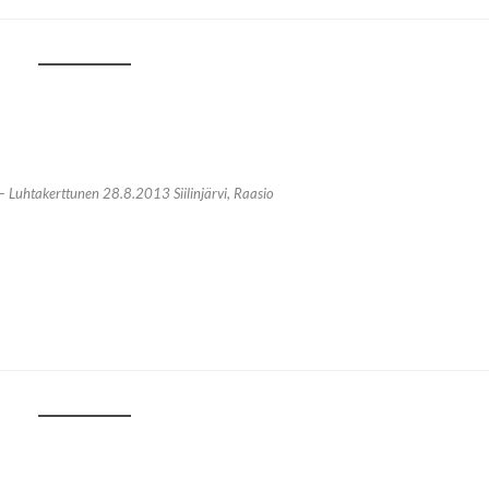
 Luhtakerttunen 28.8.2013 Siilinjärvi, Raasio