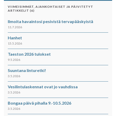
VIIMEISIMMÄT, AJANKOHTAISET JA PÄIVITETYT
ARTIKKELIT (6)
Ilmoita havaintosi pesivistä tervapääskyistä
11.7.2026
Hanhet
15.5.2026
Taeston 2026 tulokset
9.5.2026
Suuntana linturetki!
3.5.2026
Vesilintulaskennat ovat jo vauhdissa
3.5.2026
Bongaa päivä pihalla 9.-10.5.2026
3.5.2026