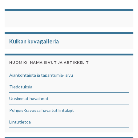
Kuikan kuvagalleria
HUOMIOI NÄMÄ SIVUT JA ARTIKKELIT
Ajankohtaista ja tapahtumia- sivu
Tiedotuksia
Uusimmat havainnot
Pohjois-Savossa havaitut lintulajit
Lintutietoa