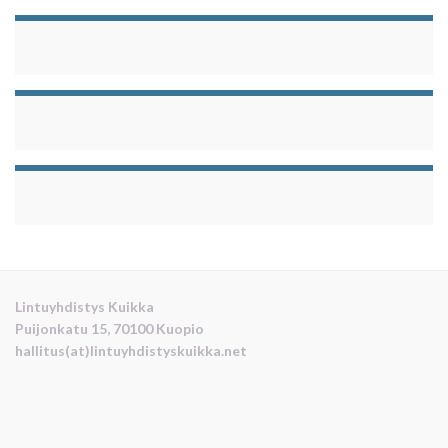
Lintuyhdistys Kuikka
Puijonkatu 15, 70100 Kuopio
hallitus(at)lintuyhdistyskuikka.net