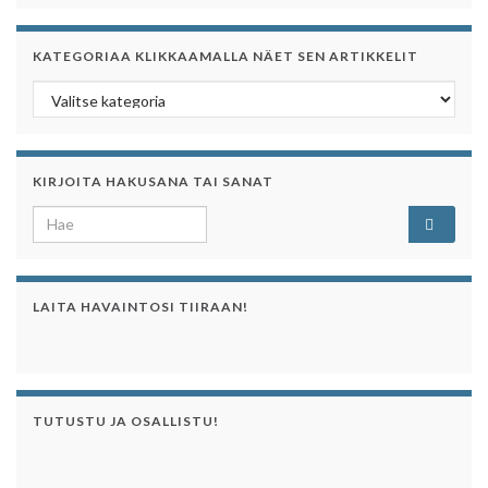
KATEGORIAA KLIKKAAMALLA NÄET SEN ARTIKKELIT
Kategoriaa klikkaamalla näet sen artikkelit
KIRJOITA HAKUSANA TAI SANAT
Search for:
LAITA HAVAINTOSI TIIRAAN!
TUTUSTU JA OSALLISTU!