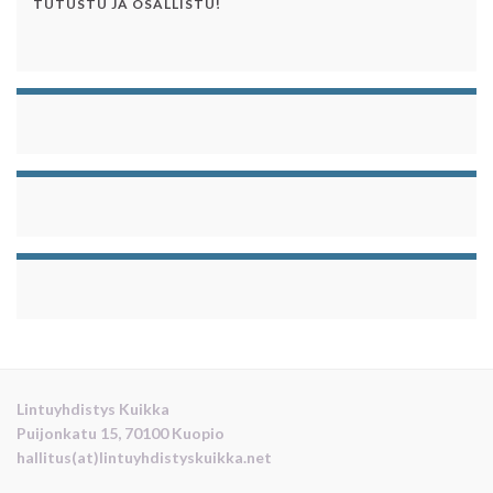
TUTUSTU JA OSALLISTU!
Lintuyhdistys Kuikka
Puijonkatu 15, 70100 Kuopio
hallitus(at)lintuyhdistyskuikka.net