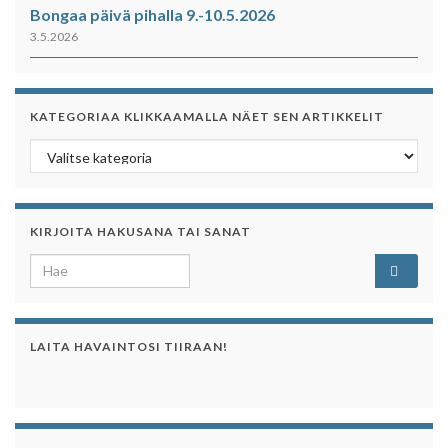
Bongaa päivä pihalla 9.-10.5.2026
3.5.2026
KATEGORIAA KLIKKAAMALLA NÄET SEN ARTIKKELIT
Kategoriaa klikkaamalla näet sen artikkelit
KIRJOITA HAKUSANA TAI SANAT
Search for:
LAITA HAVAINTOSI TIIRAAN!