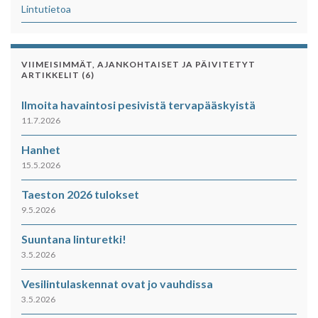
Lintutietoa
VIIMEISIMMÄT, AJANKOHTAISET JA PÄIVITETYT
ARTIKKELIT (6)
Ilmoita havaintosi pesivistä tervapääskyistä
11.7.2026
Hanhet
15.5.2026
Taeston 2026 tulokset
9.5.2026
Suuntana linturetki!
3.5.2026
Vesilintulaskennat ovat jo vauhdissa
3.5.2026