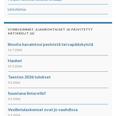
Lintutietoa
VIIMEISIMMÄT, AJANKOHTAISET JA PÄIVITETYT
ARTIKKELIT (6)
Ilmoita havaintosi pesivistä tervapääskyistä
11.7.2026
Hanhet
15.5.2026
Taeston 2026 tulokset
9.5.2026
Suuntana linturetki!
3.5.2026
Vesilintulaskennat ovat jo vauhdissa
3.5.2026