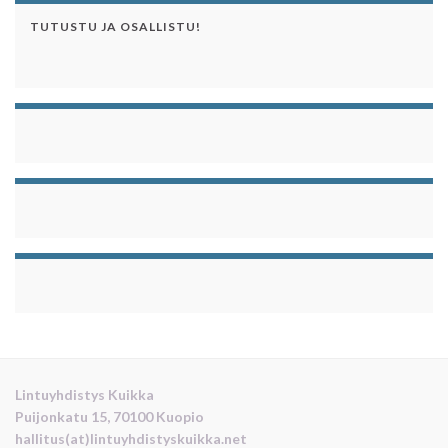
TUTUSTU JA OSALLISTU!
Lintuyhdistys Kuikka
Puijonkatu 15, 70100 Kuopio
hallitus(at)lintuyhdistyskuikka.net