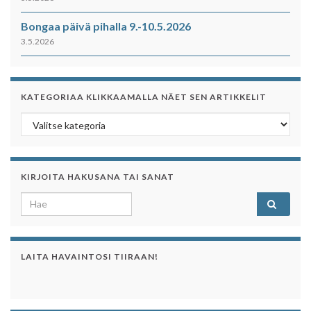
Bongaa päivä pihalla 9.-10.5.2026
3.5.2026
KATEGORIAA KLIKKAAMALLA NÄET SEN ARTIKKELIT
Kategoriaa klikkaamalla näet sen artikkelit
KIRJOITA HAKUSANA TAI SANAT
Search for:
LAITA HAVAINTOSI TIIRAAN!