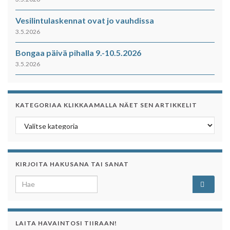
Vesilintulaskennat ovat jo vauhdissa
3.5.2026
Bongaa päivä pihalla 9.-10.5.2026
3.5.2026
KATEGORIAA KLIKKAAMALLA NÄET SEN ARTIKKELIT
Kategoriaa klikkaamalla näet sen artikkelit
KIRJOITA HAKUSANA TAI SANAT
Search for:
LAITA HAVAINTOSI TIIRAAN!