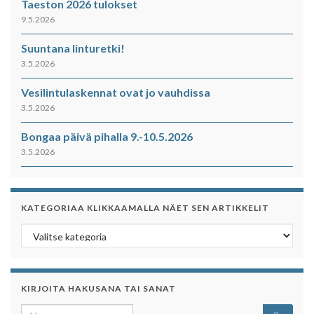
Taeston 2026 tulokset
9.5.2026
Suuntana linturetki!
3.5.2026
Vesilintulaskennat ovat jo vauhdissa
3.5.2026
Bongaa päivä pihalla 9.-10.5.2026
3.5.2026
KATEGORIAA KLIKKAAMALLA NÄET SEN ARTIKKELIT
Kategoriaa klikkaamalla näet sen artikkelit
KIRJOITA HAKUSANA TAI SANAT
Search for: