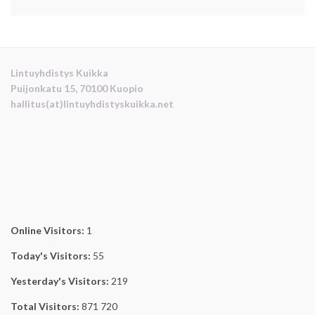
Lintuyhdistys Kuikka
Puijonkatu 15, 70100 Kuopio
hallitus(at)lintuyhdistyskuikka.net
Online Visitors:
1
Today's Visitors:
55
Yesterday's Visitors:
219
Total Visitors:
871 720