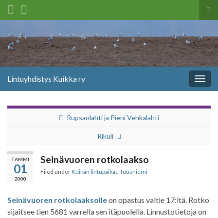
Tog
sea
Search for:
for
Lintuyhdistys Kuikka ry
Togg
navig
Rupsanlahti ja Pieni Vehkalahti
Rikuli
Seinävuoren rotkolaakso
TAMMI
01
Filed under
Kuikan lintupaikat
,
Tuusniemi
2000
Seinävuoren rotkolaaksolle
on opastus valtie 17:ltä. Rotko
sijaitsee tien 5681 varrella sen itäpuolella. Linnustotietoja on