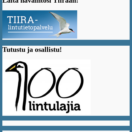
Laita havaintosi Tiiraan!
Tutustu ja osallistu!