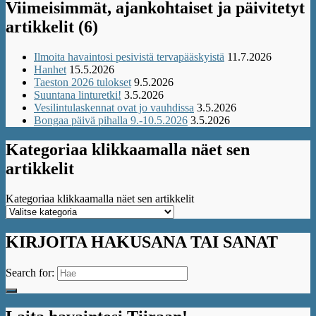
Viimeisimmät, ajankohtaiset ja päivitetyt
artikkelit (6)
Ilmoita havaintosi pesivistä tervapääskyistä
11.7.2026
Hanhet
15.5.2026
Taeston 2026 tulokset
9.5.2026
Suuntana linturetki!
3.5.2026
Vesilintulaskennat ovat jo vauhdissa
3.5.2026
Bongaa päivä pihalla 9.-10.5.2026
3.5.2026
Kategoriaa klikkaamalla näet sen
artikkelit
Kategoriaa klikkaamalla näet sen artikkelit
KIRJOITA HAKUSANA TAI SANAT
Search for: