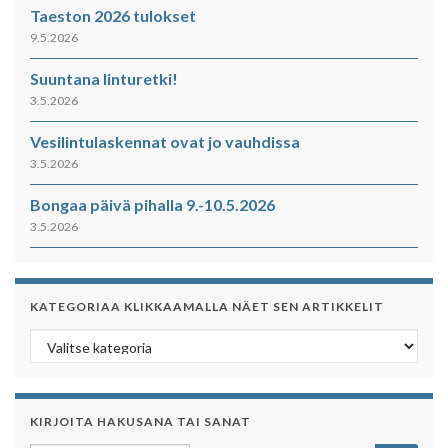
Taeston 2026 tulokset
9.5.2026
Suuntana linturetki!
3.5.2026
Vesilintulaskennat ovat jo vauhdissa
3.5.2026
Bongaa päivä pihalla 9.-10.5.2026
3.5.2026
KATEGORIAA KLIKKAAMALLA NÄET SEN ARTIKKELIT
Kategoriaa klikkaamalla näet sen artikkelit
KIRJOITA HAKUSANA TAI SANAT