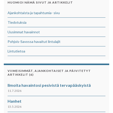
HUOMIOI NÄMÄ SIVUT JA ARTIKKELIT
Ajankohtaista ja tapahtumia- sivu
Tiedotuksia
Uusimmat havainnot
Pohjois-Savossa havaitut lintulajit
Lintutietoa
VIIMEISIMMÄT, AJANKOHTAISET JA PÄIVITETYT
ARTIKKELIT (6)
Ilmoita havaintosi pesivistä tervapääskyistä
11.7.2026
Hanhet
15.5.2026