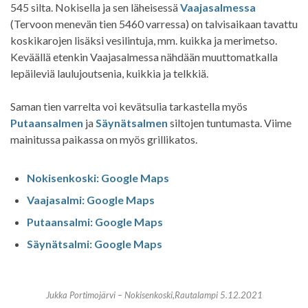
545 silta. Nokisella ja sen läheisessä
Vaajasalmessa
(Tervoon menevän tien 5460 varressa) on talvisaikaan tavattu
koskikarojen lisäksi vesilintuja, mm. kuikka ja merimetso.
Keväällä etenkin Vaajasalmessa nähdään muuttomatkalla
lepäileviä laulujoutsenia, kuikkia ja telkkiä.
Saman tien varrelta voi kevätsulia tarkastella myös
Putaansalmen
ja
Säynätsalmen
siltojen tuntumasta. Viime
mainitussa paikassa on myös grillikatos.
Nokisenkoski: Google Maps
Vaajasalmi: Google Maps
Putaansalmi: Google Maps
Säynätsalmi: Google Maps
Jukka Portimojärvi – Nokisenkoski,Rautalampi 5.12.2021