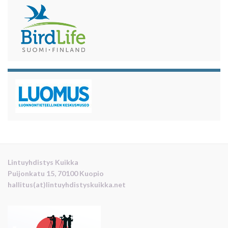
Lintuyhdistys Kuikka
Puijonkatu 15, 70100 Kuopio
hallitus(at)lintuyhdistyskuikka.net