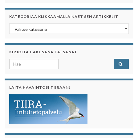
KATEGORIAA KLIKKAAMALLA NÄET SEN ARTIKKELIT
Kategoriaa klikkaamalla näet sen artikkelit
KIRJOITA HAKUSANA TAI SANAT
Search for:
LAITA HAVAINTOSI TIIRAAN!