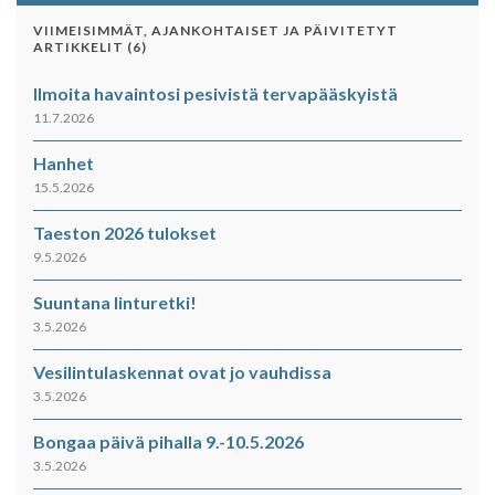
VIIMEISIMMÄT, AJANKOHTAISET JA PÄIVITETYT
ARTIKKELIT (6)
Ilmoita havaintosi pesivistä tervapääskyistä
11.7.2026
Hanhet
15.5.2026
Taeston 2026 tulokset
9.5.2026
Suuntana linturetki!
3.5.2026
Vesilintulaskennat ovat jo vauhdissa
3.5.2026
Bongaa päivä pihalla 9.-10.5.2026
3.5.2026