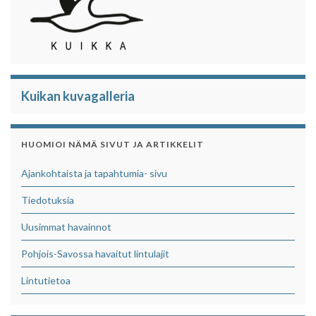
Kuikan kuvagalleria
HUOMIOI NÄMÄ SIVUT JA ARTIKKELIT
Ajankohtaista ja tapahtumia- sivu
Tiedotuksia
Uusimmat havainnot
Pohjois-Savossa havaitut lintulajit
Lintutietoa