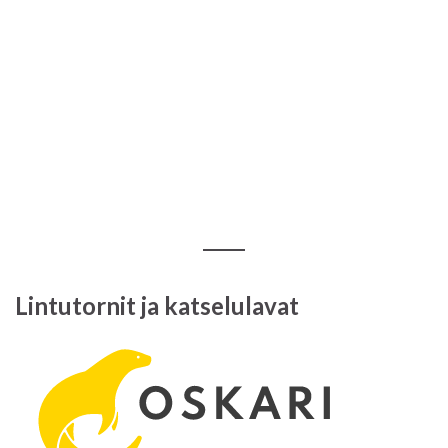
Lintutornit ja katselulavat