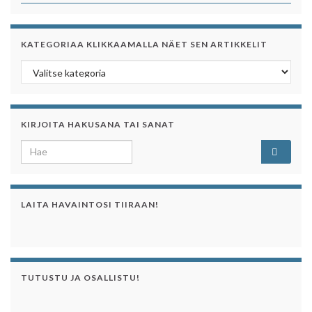
KATEGORIAA KLIKKAAMALLA NÄET SEN ARTIKKELIT
Kategoriaa klikkaamalla näet sen artikkelit
KIRJOITA HAKUSANA TAI SANAT
Search for:
LAITA HAVAINTOSI TIIRAAN!
TUTUSTU JA OSALLISTU!