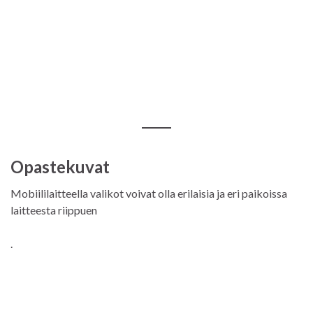
Opastekuvat
Mobiililaitteella valikot voivat olla erilaisia ja eri paikoissa
laitteesta riippuen
.