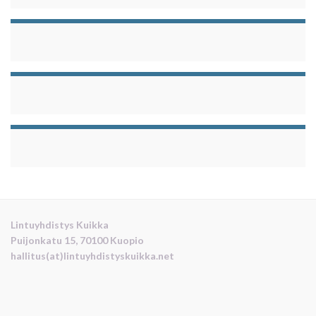
Lintuyhdistys Kuikka
Puijonkatu 15, 70100 Kuopio
hallitus(at)lintuyhdistyskuikka.net