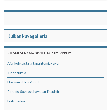
Kuikan kuvagalleria
HUOMIOI NÄMÄ SIVUT JA ARTIKKELIT
Ajankohtaista ja tapahtumia- sivu
Tiedotuksia
Uusimmat havainnot
Pohjois-Savossa havaitut lintulajit
Lintutietoa