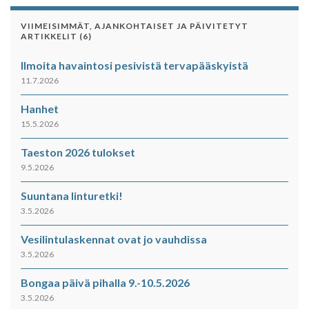
VIIMEISIMMÄT, AJANKOHTAISET JA PÄIVITETYT
ARTIKKELIT (6)
Ilmoita havaintosi pesivistä tervapääskyistä
11.7.2026
Hanhet
15.5.2026
Taeston 2026 tulokset
9.5.2026
Suuntana linturetki!
3.5.2026
Vesilintulaskennat ovat jo vauhdissa
3.5.2026
Bongaa päivä pihalla 9.-10.5.2026
3.5.2026