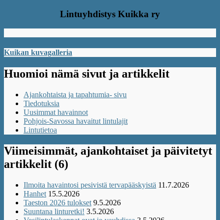
Lintuyhdistys Kuikka ry
Kuikan kuvagalleria
Huomioi nämä sivut ja artikkelit
Ajankohtaista ja tapahtumia- sivu
Tiedotuksia
Uusimmat havainnot
Pohjois-Savossa havaitut lintulajit
Lintutietoa
Viimeisimmät, ajankohtaiset ja päivitetyt
artikkelit (6)
Ilmoita havaintosi pesivistä tervapääskyistä
11.7.2026
Hanhet
15.5.2026
Taeston 2026 tulokset
9.5.2026
Suuntana linturetki!
3.5.2026