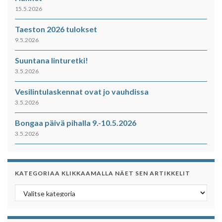
15.5.2026
Taeston 2026 tulokset
9.5.2026
Suuntana linturetki!
3.5.2026
Vesilintulaskennat ovat jo vauhdissa
3.5.2026
Bongaa päivä pihalla 9.-10.5.2026
3.5.2026
KATEGORIAA KLIKKAAMALLA NÄET SEN ARTIKKELIT
Kategoriaa klikkaamalla näet sen artikkelit