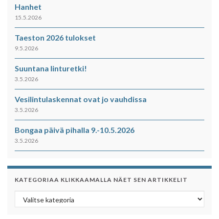
Hanhet
15.5.2026
Taeston 2026 tulokset
9.5.2026
Suuntana linturetki!
3.5.2026
Vesilintulaskennat ovat jo vauhdissa
3.5.2026
Bongaa päivä pihalla 9.-10.5.2026
3.5.2026
KATEGORIAA KLIKKAAMALLA NÄET SEN ARTIKKELIT
Kategoriaa klikkaamalla näet sen artikkelit