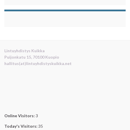
Lintuyhdistys Kuikka
Puijonkatu 15, 70100 Kuopio
hallitus(at)lintuyhdistyskuikka.net
Online Visitors:
3
Today's Visitors:
35