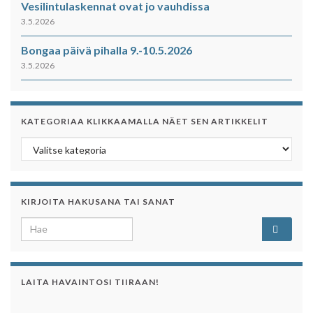
Vesilintulaskennat ovat jo vauhdissa
3.5.2026
Bongaa päivä pihalla 9.-10.5.2026
3.5.2026
KATEGORIAA KLIKKAAMALLA NÄET SEN ARTIKKELIT
Kategoriaa klikkaamalla näet sen artikkelit
KIRJOITA HAKUSANA TAI SANAT
Search for:
LAITA HAVAINTOSI TIIRAAN!