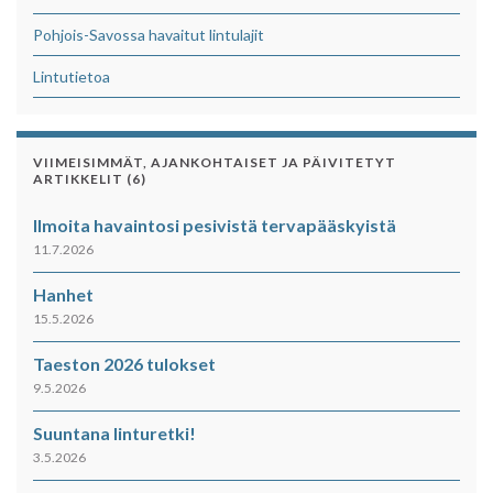
Pohjois-Savossa havaitut lintulajit
Lintutietoa
VIIMEISIMMÄT, AJANKOHTAISET JA PÄIVITETYT
ARTIKKELIT (6)
Ilmoita havaintosi pesivistä tervapääskyistä
11.7.2026
Hanhet
15.5.2026
Taeston 2026 tulokset
9.5.2026
Suuntana linturetki!
3.5.2026