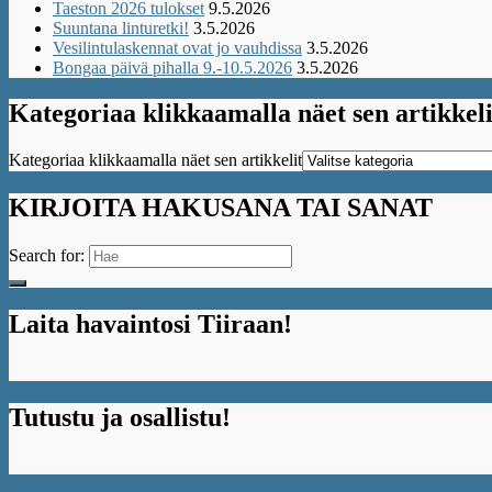
Taeston 2026 tulokset
9.5.2026
Suuntana linturetki!
3.5.2026
Vesilintulaskennat ovat jo vauhdissa
3.5.2026
Bongaa päivä pihalla 9.-10.5.2026
3.5.2026
Kategoriaa klikkaamalla näet sen artikkeli
Kategoriaa klikkaamalla näet sen artikkelit
KIRJOITA HAKUSANA TAI SANAT
Search for:
Laita havaintosi Tiiraan!
Tutustu ja osallistu!