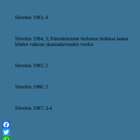
Siivekäs 1983; 4
Siivekäs 1984; 3; Pahoittelemme tiedoston heikkoa laatua
lehden vaikean skannattavuuden vuoksi
Siivekäs 1985; 2
Siivekäs 1986; 2
Siivekäs 1987; 3-4
Facebook
Twitter