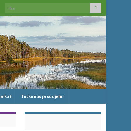
Search for:
paikat
Tutkimus ja suojelu