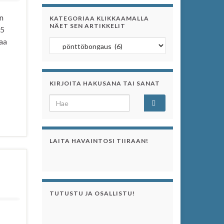
en
KATEGORIAA KLIKKAAMALLA
NÄET SEN ARTIKKELIT
 5
taa
Kategoriaa klikkaamalla näet sen artikkelit
KIRJOITA HAKUSANA TAI SANAT
Search for:
LAITA HAVAINTOSI TIIRAAN!
TUTUSTU JA OSALLISTU!