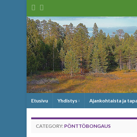
Etusivu
Yhdistys
Ajankohtaista ja ta
CATEGORY:
PÖNTTÖBONGAUS