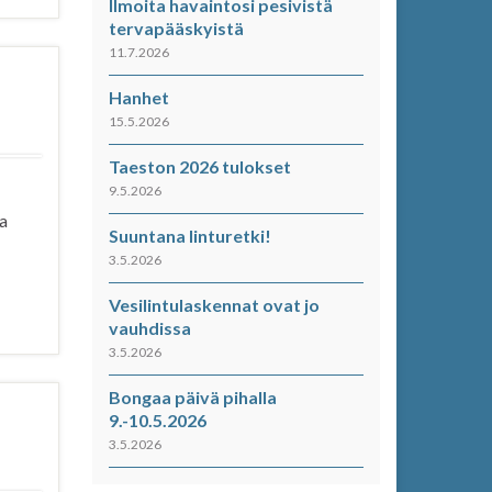
Ilmoita havaintosi pesivistä
tervapääskyistä
11.7.2026
Hanhet
15.5.2026
Taeston 2026 tulokset
9.5.2026
ja
Suuntana linturetki!
3.5.2026
Vesilintulaskennat ovat jo
vauhdissa
3.5.2026
Bongaa päivä pihalla
9.-10.5.2026
3.5.2026