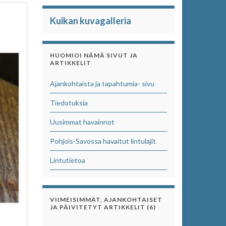
Kuikan kuvagalleria
HUOMIOI NÄMÄ SIVUT JA
ARTIKKELIT
Ajankohtaista ja tapahtumia- sivu
Tiedotuksia
Uusimmat havainnot
Pohjois-Savossa havaitut lintulajit
Lintutietoa
VIIMEISIMMÄT, AJANKOHTAISET
JA PÄIVITETYT ARTIKKELIT (6)