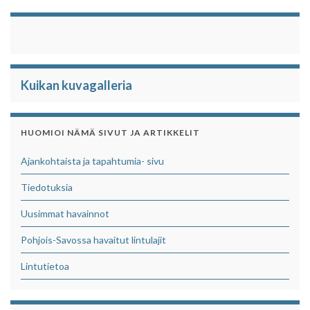
Kuikan kuvagalleria
HUOMIOI NÄMÄ SIVUT JA ARTIKKELIT
Ajankohtaista ja tapahtumia- sivu
Tiedotuksia
Uusimmat havainnot
Pohjois-Savossa havaitut lintulajit
Lintutietoa