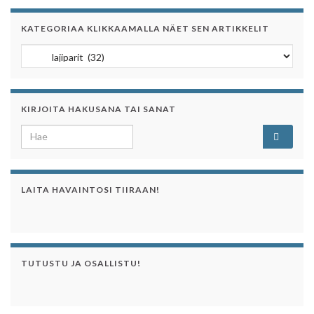
KATEGORIAA KLIKKAAMALLA NÄET SEN ARTIKKELIT
Kategoriaa klikkaamalla näet sen artikkelit
KIRJOITA HAKUSANA TAI SANAT
Search for:
LAITA HAVAINTOSI TIIRAAN!
TUTUSTU JA OSALLISTU!