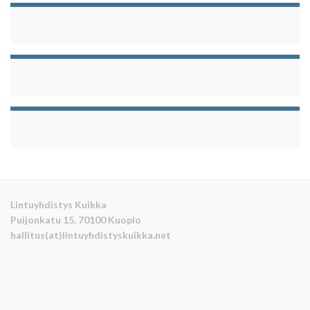
Lintuyhdistys Kuikka
Puijonkatu 15, 70100 Kuopio
hallitus(at)lintuyhdistyskuikka.net