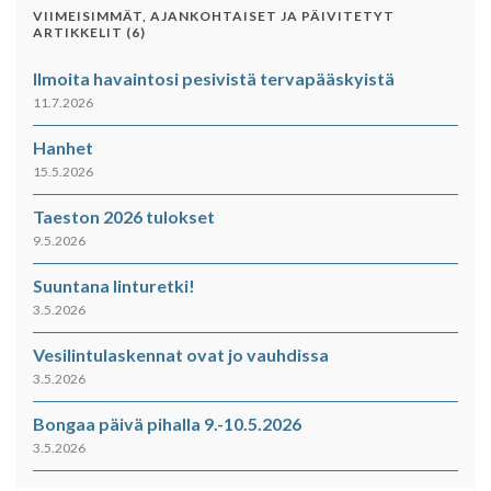
VIIMEISIMMÄT, AJANKOHTAISET JA PÄIVITETYT
ARTIKKELIT (6)
Ilmoita havaintosi pesivistä tervapääskyistä
11.7.2026
Hanhet
15.5.2026
Taeston 2026 tulokset
9.5.2026
Suuntana linturetki!
3.5.2026
Vesilintulaskennat ovat jo vauhdissa
3.5.2026
Bongaa päivä pihalla 9.-10.5.2026
3.5.2026