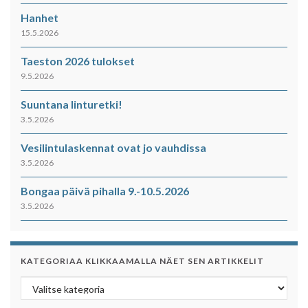
Hanhet
15.5.2026
Taeston 2026 tulokset
9.5.2026
Suuntana linturetki!
3.5.2026
Vesilintulaskennat ovat jo vauhdissa
3.5.2026
Bongaa päivä pihalla 9.-10.5.2026
3.5.2026
KATEGORIAA KLIKKAAMALLA NÄET SEN ARTIKKELIT
Kategoriaa klikkaamalla näet sen artikkelit