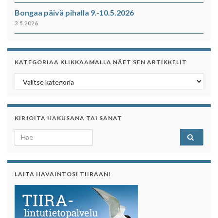
Bongaa päivä pihalla 9.-10.5.2026
3.5.2026
KATEGORIAA KLIKKAAMALLA NÄET SEN ARTIKKELIT
Kategoriaa klikkaamalla näet sen artikkelit
KIRJOITA HAKUSANA TAI SANAT
Search for:
LAITA HAVAINTOSI TIIRAAN!