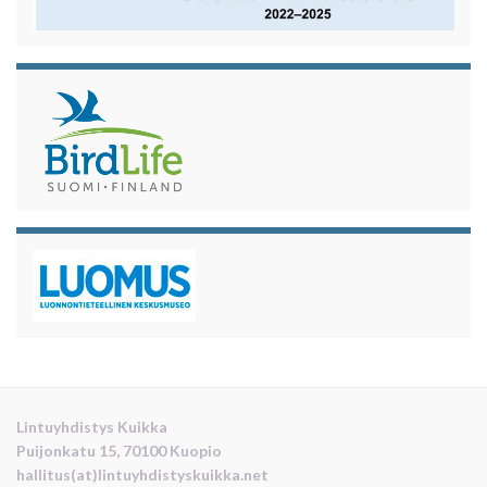
Lintuyhdistys Kuikka
Puijonkatu 15, 70100 Kuopio
hallitus(at)lintuyhdistyskuikka.net