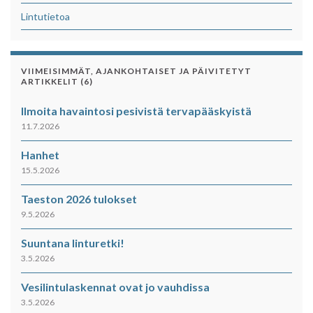
Lintutietoa
VIIMEISIMMÄT, AJANKOHTAISET JA PÄIVITETYT
ARTIKKELIT (6)
Ilmoita havaintosi pesivistä tervapääskyistä
11.7.2026
Hanhet
15.5.2026
Taeston 2026 tulokset
9.5.2026
Suuntana linturetki!
3.5.2026
Vesilintulaskennat ovat jo vauhdissa
3.5.2026