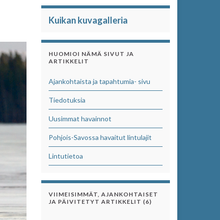
Kuikan kuvagalleria
HUOMIOI NÄMÄ SIVUT JA
ARTIKKELIT
Ajankohtaista ja tapahtumia- sivu
Tiedotuksia
Uusimmat havainnot
Pohjois-Savossa havaitut lintulajit
Lintutietoa
VIIMEISIMMÄT, AJANKOHTAISET
JA PÄIVITETYT ARTIKKELIT (6)