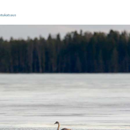
intukatsaus