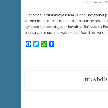
Tarmo Huttunen – Mu
Suonenjoella viihtynyt ja kuvaajiakin viihdyttänyt pi
vetonaula on kuitenkin ollut mustakaularastas Iisal
Kyseisen lajin edustajat on havaittu tänä vuonna Ii
ollessa vain muutamia valtakunnallisesti per vuosi.
F
T
W
S
a
w
h
h
c
i
a
a
e
t
t
r
b
t
s
e
o
e
A
Lintuyhdis
o
r
p
k
p