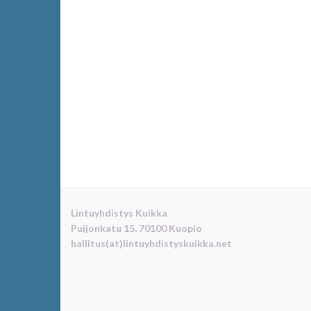
Lintuyhdistys Kuikka
Puijonkatu 15, 70100 Kuopio
hallitus(at)lintuyhdistyskuikka.net