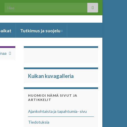
Search for:
paikat
Tutkimus ja suojelu
inaa
Kuikan kuvagalleria
HUOMIOI NÄMÄ SIVUT JA
ARTIKKELIT
Ajankohtaista ja tapahtumia- sivu
Tiedotuksia