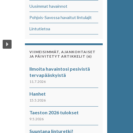
Uusimmat havainnot
Pohjois-Savossa havaitut lintulajit
Lintutietoa
VIIMEISIMMÄT, AJANKOHTAISET
JA PÄIVITETYT ARTIKKELIT (6)
Ilmoita havaintosi pesivistä
tervapääskyistä
11.7.2026
Hanhet
15.5.2026
Taeston 2026 tulokset
9.5.2026
Suuntana linturetki!