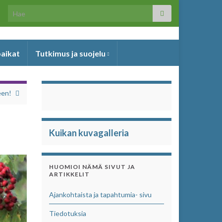
Search for:
paikat
Tutkimus ja suojelu
een!
Kuikan kuvagalleria
HUOMIOI NÄMÄ SIVUT JA
ARTIKKELIT
Ajankohtaista ja tapahtumia- sivu
Tiedotuksia