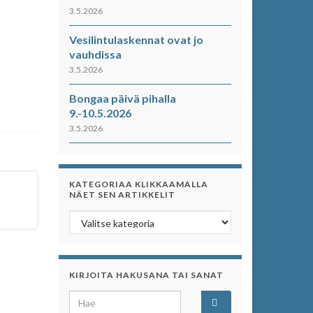
3.5.2026
Vesilintulaskennat ovat jo
vauhdissa
3.5.2026
Bongaa päivä pihalla
9.-10.5.2026
3.5.2026
KATEGORIAA KLIKKAAMALLA
NÄET SEN ARTIKKELIT
Kategoriaa klikkaamalla näet sen artikkelit
KIRJOITA HAKUSANA TAI SANAT
Search for: