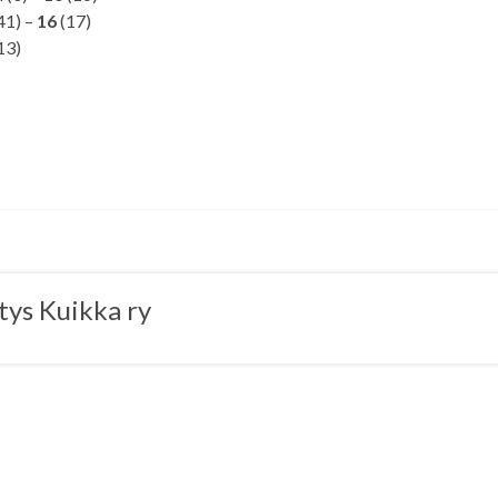
41) –
16
(17)
13)
tys Kuikka ry