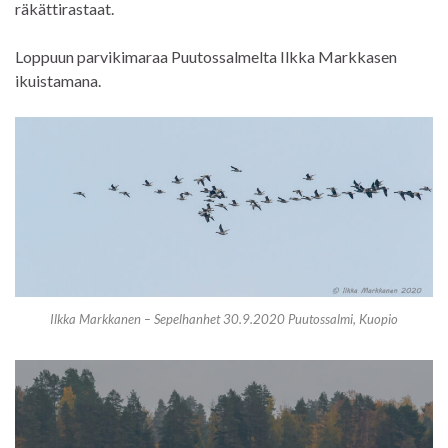
räkättirastaat.
Loppuun parvikimaraa Puutossalmelta Ilkka Markkasen
ikuistamana.
Ilkka Markkanen – Sepelhanhet 30.9.2020 Puutossalmi, Kuopio