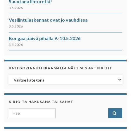
Suuntana linturetki!
3.5.2026
Vesilintulaskennat ovat jo vauhdissa
3.5.2026
Bongaa päivä pihalla 9.-10.5.2026
3.5.2026
KATEGORIAA KLIKKAAMALLA NÄET SEN ARTIKKELIT
Kategoriaa klikkaamalla näet sen artikkelit
KIRJOITA HAKUSANA TAI SANAT
Search for: