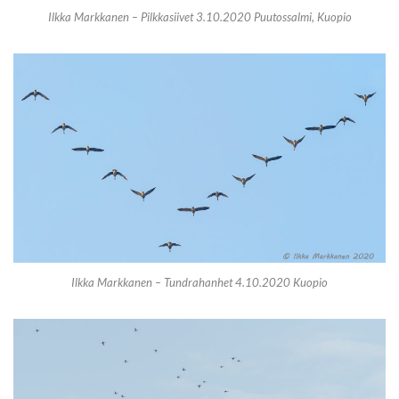
Ilkka Markkanen – Pilkkasiivet 3.10.2020 Puutossalmi, Kuopio
Ilkka Markkanen – Tundrahanhet 4.10.2020 Kuopio