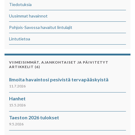
Tiedotuksia
Uusimmat havainnot
Pohjois-Savossa havaitut lintulajit
Lintutietoa
VIIMEISIMMÄT, AJANKOHTAISET JA PÄIVITETYT
ARTIKKELIT (6)
Ilmoita havaintosi pesivistä tervapääskyistä
11.7.2026
Hanhet
15.5.2026
Taeston 2026 tulokset
9.5.2026