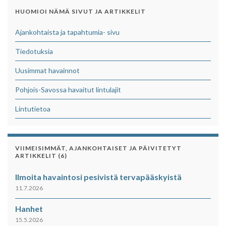
HUOMIOI NÄMÄ SIVUT JA ARTIKKELIT
Ajankohtaista ja tapahtumia- sivu
Tiedotuksia
Uusimmat havainnot
Pohjois-Savossa havaitut lintulajit
Lintutietoa
VIIMEISIMMÄT, AJANKOHTAISET JA PÄIVITETYT
ARTIKKELIT (6)
Ilmoita havaintosi pesivistä tervapääskyistä
11.7.2026
Hanhet
15.5.2026