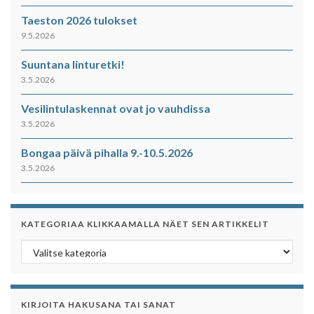
Taeston 2026 tulokset
9.5.2026
Suuntana linturetki!
3.5.2026
Vesilintulaskennat ovat jo vauhdissa
3.5.2026
Bongaa päivä pihalla 9.-10.5.2026
3.5.2026
KATEGORIAA KLIKKAAMALLA NÄET SEN ARTIKKELIT
Kategoriaa klikkaamalla näet sen artikkelit
KIRJOITA HAKUSANA TAI SANAT