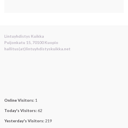
Lintuyhdistys Kuikka
Puijonkatu 15, 70100 Kuopio
hallitus(at)lintuyhdistyskuikka.net
Online Visitors:
1
Today's Visitors:
62
Yesterday's Visitors:
219