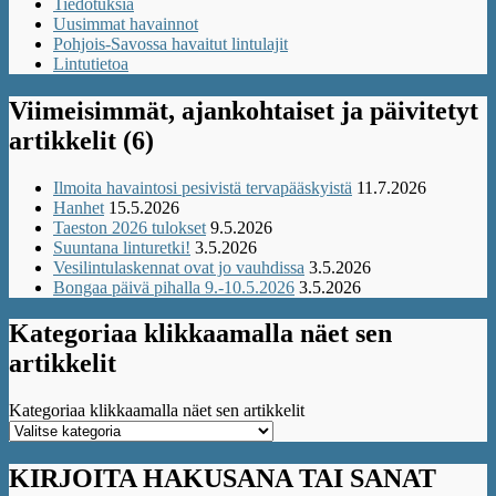
Tiedotuksia
Uusimmat havainnot
Pohjois-Savossa havaitut lintulajit
Lintutietoa
Viimeisimmät, ajankohtaiset ja päivitetyt
artikkelit (6)
Ilmoita havaintosi pesivistä tervapääskyistä
11.7.2026
Hanhet
15.5.2026
Taeston 2026 tulokset
9.5.2026
Suuntana linturetki!
3.5.2026
Vesilintulaskennat ovat jo vauhdissa
3.5.2026
Bongaa päivä pihalla 9.-10.5.2026
3.5.2026
Kategoriaa klikkaamalla näet sen
artikkelit
Kategoriaa klikkaamalla näet sen artikkelit
KIRJOITA HAKUSANA TAI SANAT