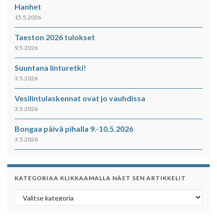
Hanhet
15.5.2026
Taeston 2026 tulokset
9.5.2026
Suuntana linturetki!
3.5.2026
Vesilintulaskennat ovat jo vauhdissa
3.5.2026
Bongaa päivä pihalla 9.-10.5.2026
3.5.2026
KATEGORIAA KLIKKAAMALLA NÄET SEN ARTIKKELIT
Kategoriaa klikkaamalla näet sen artikkelit