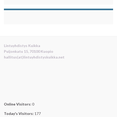
Lintuyhdistys Kuikka
Puijonkatu 15, 70100 Kuopio
hallitus(at)lintuyhdistyskuikka.net
Online Visitors:
0
Today's Visitors:
177