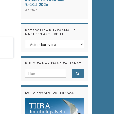
9.-10.5.2026
3.5.2026
KATEGORIAA KLIKKAAMALLA
NÄET SEN ARTIKKELIT
Kategoriaa klikkaamalla näet sen artikkelit
KIRJOITA HAKUSANA TAI SANAT
Search for:
LAITA HAVAINTOSI TIIRAAN!