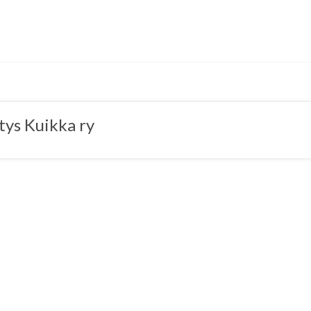
tys Kuikka ry