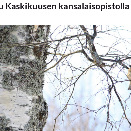
u Kaskikuusen kansalaisopistolla