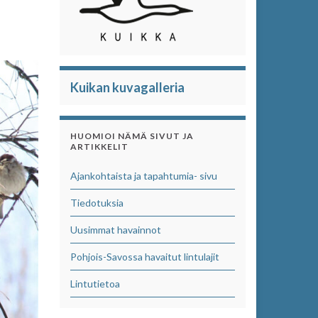
Kuikan kuvagalleria
HUOMIOI NÄMÄ SIVUT JA
ARTIKKELIT
Ajankohtaista ja tapahtumia- sivu
Tiedotuksia
Uusimmat havainnot
Pohjois-Savossa havaitut lintulajit
Lintutietoa