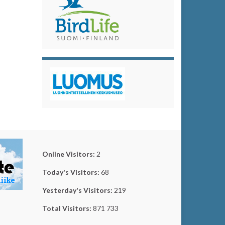
Online Visitors:
2
Today's Visitors:
68
Yesterday's Visitors:
219
Total Visitors:
871 733