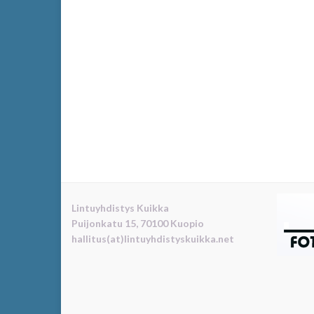
Lintuyhdistys Kuikka
Puijonkatu 15, 70100 Kuopio
hallitus(at)lintuyhdistyskuikka.net