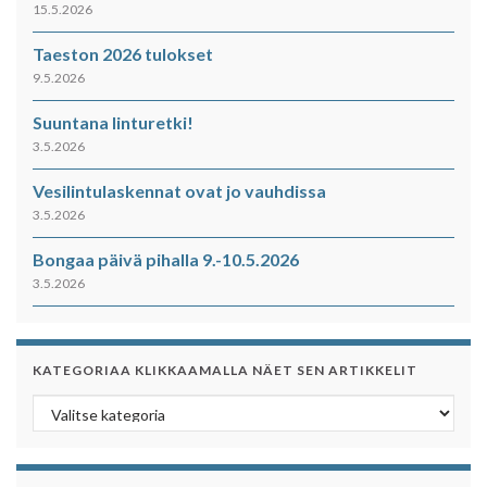
15.5.2026
Taeston 2026 tulokset
9.5.2026
Suuntana linturetki!
3.5.2026
Vesilintulaskennat ovat jo vauhdissa
3.5.2026
Bongaa päivä pihalla 9.-10.5.2026
3.5.2026
KATEGORIAA KLIKKAAMALLA NÄET SEN ARTIKKELIT
Kategoriaa klikkaamalla näet sen artikkelit