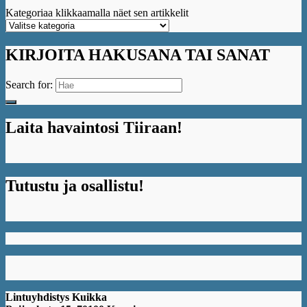
Kategoriaa klikkaamalla näet sen artikkelit
KIRJOITA HAKUSANA TAI SANAT
Search for:
Laita havaintosi Tiiraan!
Tutustu ja osallistu!
Lintuyhdistys Kuikka