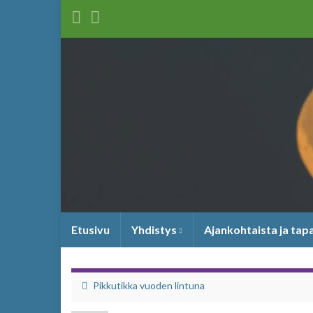
Etusivu
Yhdistys
Ajankohtaista ja ta
Pikkutikka vuoden lintuna