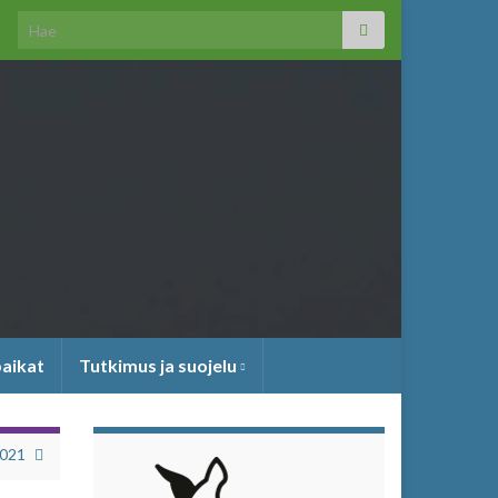
Search for:
paikat
Tutkimus ja suojelu
2021