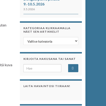
9.-10.5.2026
3.5.2026
uuten
KATEGORIAA KLIKKAAMALLA
NÄET SEN ARTIKKELIT
Kategoriaa klikkaamalla näet sen artikkelit
KIRJOITA HAKUSANA TAI SANAT
itä kuva
Search for:
LAITA HAVAINTOSI TIIRAAN!