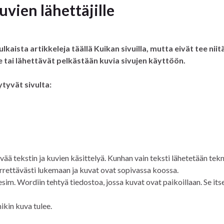
uvien lähettäjille
lkaista artikkeleja täällä Kuikan sivuilla, mutta eivät tee niitä
e
tai lähettävät pelkästään kuvia sivujen käyttöön.
tyvät sivulta:
evää tekstin ja kuvien käsittelyä. Kunhan vain teksti lähetetään tekn
rettävästi lukemaan ja kuvat ovat sopivassa koossa.
 esim. Wordiin tehtyä tiedostoa, jossa kuvat ovat paikoillaan. Se its
ikin kuva tulee.