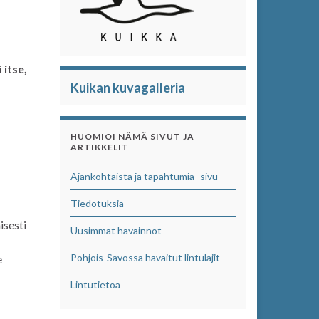
 itse,
Kuikan kuvagalleria
HUOMIOI NÄMÄ SIVUT JA
ARTIKKELIT
Ajankohtaista ja tapahtumia- sivu
Tiedotuksia
isesti
Uusimmat havainnot
Pohjois-Savossa havaitut lintulajit
e
Lintutietoa